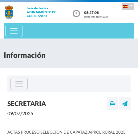
Sede electrónica
05:27:08
AYUNTAMIENTO DE
CORISTANCO
Lunes 10 de agosto 2026
Información
SECRETARIA
09/07/2025
ACTAS PROCESO SELECCIÓN DE CAPATAZ APROL RURAL 2025