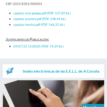
EXP: 2025/E001/000003
capataz-acta galego.pdf
(PDF-137,89 kb )
capataz-practico.pdf
(PDF-148,44 kb )
capataz-teorico.pdf
(PDF-166,31 kb )
Justificantes de Publicación:
09/07/25 15:00:05
(PDF-74,39 kb )
Sedes electrónicas de las E.E.L.L. de A Coruña