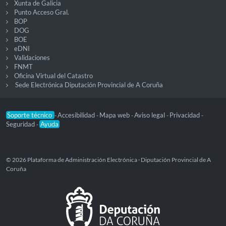
Xunta de Galicia
Punto Acceso Gral.
BOP
DOG
BOE
eDNI
Validaciones
FNMT
Oficina Virtual del Catastro
Sede Electrónica Diputación Provincial de A Coruña
Soporte técnico
Accesibilidad
Mapa web
Aviso legal
Privacidad
-
-
-
-
-
Seguridad
Ayuda
-
© 2026 Plataforma de Administración Electrónica · Diputación Provincial de A
Coruña