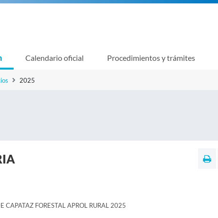
n
Calendario oficial
Procedimientos y trámites
ios
2025
RIA
 CAPATAZ FORESTAL APROL RURAL 2025