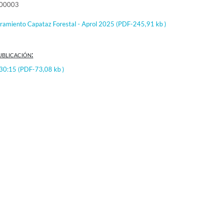
000003
amiento Capataz Forestal - Aprol 2025
(PDF-245,91 kb )
ublicación:
:30:15
(PDF-73,08 kb )