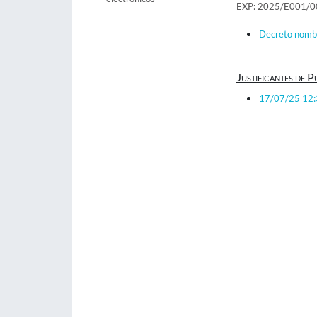
EXP: 2025/E001/
Decreto nombr
Justificantes de P
17/07/25 12