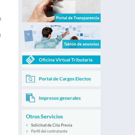
Portal de Transparencia
l
l
Tablón de anuncios
Oficina Virtual Tributaria
Portal de Cargos Electos
Impresos generales
Otros Servicios
Solicitud de Cita Previa
Perfil del contratante