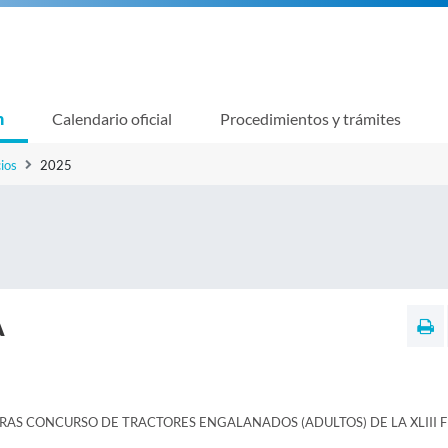
n
Calendario oficial
Procedimientos y trámites
ios
2025
A
AS CONCURSO DE TRACTORES ENGALANADOS (ADULTOS) DE LA XLIII F