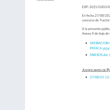
EXP: 2025/G003/
En fecha 27/08/2025
concurso de Tractor
A la presente public
Anexo II de hoja de 
AROBACION 
PATACA
(PDF
ANEXOS.doc
Justificantes de P
27/08/25 12