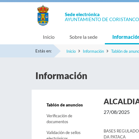
Sede electrónica
AYUNTAMIENTO DE CORISTANCO
Inicio
Sobre la sede
Informació
Estás en:
Inicio
Información
Tablón de anunc
Información
ALCALDI
Tablón de anuncios
27/08/2025
Verificación de
documentos
BASES REGULADOR
Validación de sellos
DA PATACA
electrónicos