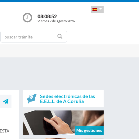
08:08:53
Viernes 7 de agosto 2026
Sedes electrónicas de las
E.E.L.L. de A Coruña
Mis gestiones
ESTA