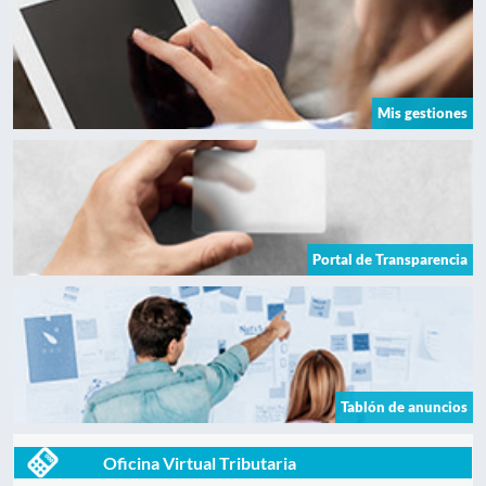
Mis gestiones
Portal de Transparencia
Tablón de anuncios
Oficina Virtual Tributaria