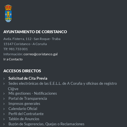
AYUNTAMIENTO DE CORISTANCO
Avda. Fisterra, 112 - San Roque - Traba
15147 Coristanco - A Coruña
Tlf: 981 733 001
Información:
correo@coristanco.gal
Ir a Contacto
ACCESOS DIRECTOS
Solicitud de Cita Previa
Sedes electrónicas de las E.E.L.L. de A Coruña y oficinas de registro
Cl@ve
Mis gestiones - Notificaciones
Portal de Transparencia
Impresos generales
Calendario Oficial
Perfil del Contratante
Tablón de Anuncios
Buzón de Sugerencias, Quejas o Reclamaciones