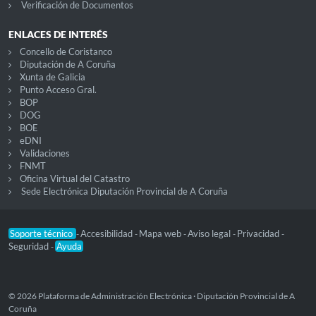
Verificación de Documentos
ENLACES DE INTERÉS
Concello de Coristanco
Diputación de A Coruña
Xunta de Galicia
Punto Acceso Gral.
BOP
DOG
BOE
eDNI
Validaciones
FNMT
Oficina Virtual del Catastro
Sede Electrónica Diputación Provincial de A Coruña
Soporte técnico
Accesibilidad
Mapa web
Aviso legal
Privacidad
-
-
-
-
-
Seguridad
Ayuda
-
© 2026 Plataforma de Administración Electrónica · Diputación Provincial de A
Coruña