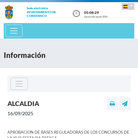
Sede electrónica
05:08:29
AYUNTAMIENTO DE
CORISTANCO
Jueves 6 de agosto 2026
Información
ALCALDIA
16/09/2025
APROBACION DE BASES REGULADORAS DE LOS CONCURSOS DE