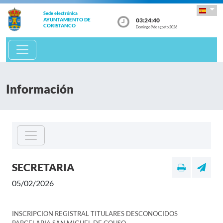
Sede electrónica
03:24:40
AYUNTAMIENTO DE
CORISTANCO
Domingo 9 de agosto 2026
Información
SECRETARIA
05/02/2026
INSCRIPCION REGISTRAL TITULARES DESCONOCIDOS