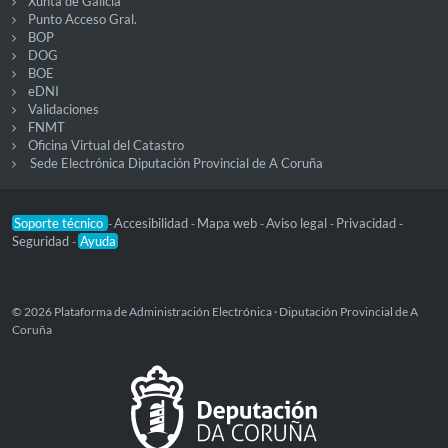
Xunta de Galicia
Punto Acceso Gral.
BOP
DOG
BOE
eDNI
Validaciones
FNMT
Oficina Virtual del Catastro
Sede Electrónica Diputación Provincial de A Coruña
Soporte técnico
Accesibilidad
Mapa web
Aviso legal
Privacidad
-
-
-
-
-
Seguridad
Ayuda
-
© 2026 Plataforma de Administración Electrónica · Diputación Provincial de A
Coruña