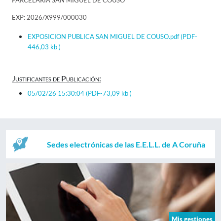
PARCELARIA SAN MIGUEL DE COUSO
EXP: 2026/X999/000030
EXPOSICION PUBLICA SAN MIGUEL DE COUSO.pdf
(PDF-
446,03 kb )
Justificantes de Publicación:
05/02/26 15:30:04
(PDF-73,09 kb )
Sedes electrónicas de las E.E.L.L. de A Coruña
Mis gestiones