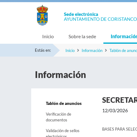
Sede electrónica
AYUNTAMIENTO DE CORISTANCO
Inicio
Sobre la sede
Informació
Estás en:
Inicio
Información
Tablón de anunc
Información
SECRETA
Tablón de anuncios
12/03/2026
Verificación de
documentos
BASES PARA SELE
Validación de sellos
electrónicos