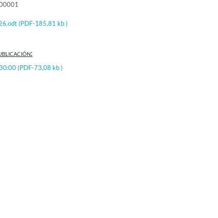
000001
26.odt
(PDF-185,81 kb )
ublicación:
:30:00
(PDF-73,08 kb )