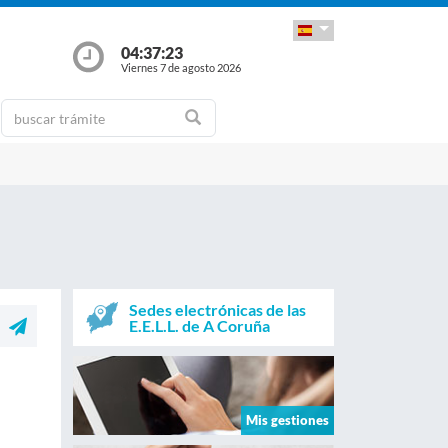
04:37:24
Viernes 7 de agosto 2026
Sedes electrónicas de las
E.E.L.L. de A Coruña
Mis gestiones