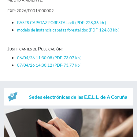
MEDIO AMBIENTE.
EXP: 2026/E001/000002
BASES CAPATAZ FORESTAL.odt
(PDF-228,36 kb )
modelo de instancia capataz forestal.doc
(PDF-124,83 kb )
Justificantes de Publicación:
06/04/26 11:30:08
(PDF-73,07 kb )
07/04/26 14:30:12
(PDF-73,77 kb )
Sedes electrónicas de las E.E.L.L. de A Coruña