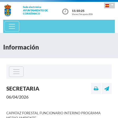
Sede electrónica
11:10:25
AYUNTAMIENTO DE
CORISTANCO
Viernes 7 de agosto 2026
Información
SECRETARIA
06/04/2026
CAPATAZ FORESTAL FUNCIONARIO INTERINO PROGRAMA