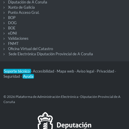
Diputación de A Coruña
Xunta de Galicia
Punto Acceso Gral.
BOP
DOG
BOE
eDNI
Validaciones
FNMT
Oficina Virtual del Catastro
Sede Electrónica Diputación Provincial de A Coruña
Soporte técnico
Accesibilidad
Mapa web
Aviso legal
Privacidad
-
-
-
-
-
Seguridad
Ayuda
-
© 2026 Plataforma de Administración Electrónica · Diputación Provincial de A
Coruña