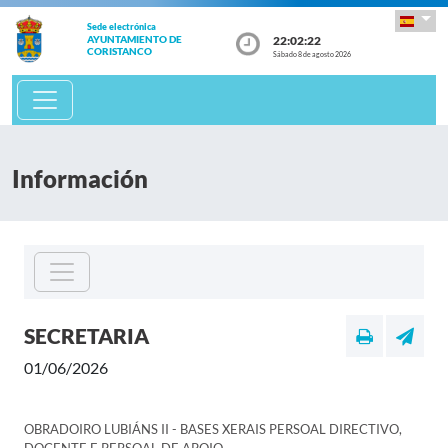
Sede electrónica
22:02:22
AYUNTAMIENTO DE
CORISTANCO
Sábado 8 de agosto 2026
Información
SECRETARIA
01/06/2026
OBRADOIRO LUBIÁNS II - BASES XERAIS PERSOAL DIRECTIVO,