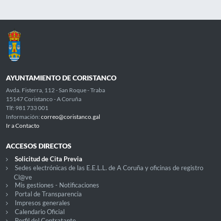
AYUNTAMIENTO DE CORISTANCO
Avda. Fisterra, 112 - San Roque - Traba
15147 Coristanco - A Coruña
Tlf: 981 733 001
Información:
correo@coristanco.gal
Ir a Contacto
ACCESOS DIRECTOS
Solicitud de Cita Previa
Sedes electrónicas de las E.E.L.L. de A Coruña y oficinas de registro
Cl@ve
Mis gestiones - Notificaciones
Portal de Transparencia
Impresos generales
Calendario Oficial
Perfil del Contratante