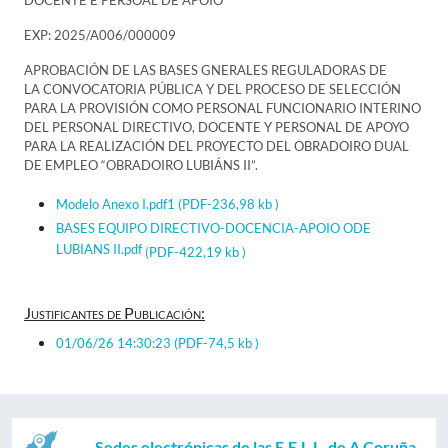
DOCENTE E PERSOAL DE APOIO
EXP: 2025/A006/000009
APROBACIÓN DE LAS BASES GNERALES REGULADORAS DE
LA CONVOCATORIA PÚBLICA Y DEL PROCESO DE SELECCIÓN
PARA LA PROVISIÓN COMO PERSONAL FUNCIONARIO INTERINO
DEL PERSONAL DIRECTIVO, DOCENTE Y PERSONAL DE APOYO
PARA LA REALIZACIÓN DEL PROYECTO DEL OBRADOIRO DUAL
DE EMPLEO “OBRADOIRO LUBIÁNS II”.
Modelo Anexo I.pdf1
(PDF-236,98 kb )
BASES EQUIPO DIRECTIVO-DOCENCIA-APOIO ODE
LUBIANS II.pdf
(PDF-422,19 kb )
Justificantes de Publicación:
01/06/26 14:30:23
(PDF-74,5 kb )
Sedes electrónicas de las E.E.L.L. de A Coruña