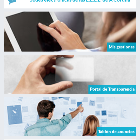
Mis gestiones
Portal de Transparencia
Tablón de anuncios