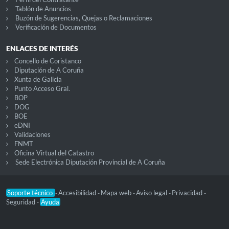
Tablón de Anuncios
Buzón de Sugerencias, Quejas o Reclamaciones
Verificación de Documentos
ENLACES DE INTERÉS
Concello de Coristanco
Diputación de A Coruña
Xunta de Galicia
Punto Acceso Gral.
BOP
DOG
BOE
eDNI
Validaciones
FNMT
Oficina Virtual del Catastro
Sede Electrónica Diputación Provincial de A Coruña
Soporte técnico
Accesibilidad
Mapa web
Aviso legal
Privacidad
-
-
-
-
-
Seguridad
Ayuda
-