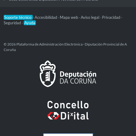
Soporte técnico
Accesibilidad
Mapa web
Aviso legal
Privacidad
-
-
-
-
-
Seguridad
Ayuda
-
© 2026 Plataforma de Administración Electrónica · Diputación Provincial de A
Coruña