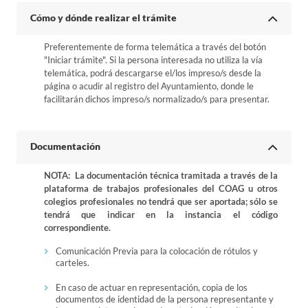
Cómo y dónde realizar el trámite
Preferentemente de forma telemática a través del botón
"Iniciar trámite". Si la persona interesada no utiliza la vía
telemática, podrá descargarse el/los impreso/s desde la
página o acudir al registro del Ayuntamiento, donde le
facilitarán dichos impreso/s normalizado/s para presentar.
Documentación
NOTA: La documentación técnica tramitada a través de la
plataforma de trabajos profesionales del COAG u otros
colegios profesionales no tendrá que ser aportada; sólo se
tendrá que indicar en la instancia el código
correspondiente.
Comunicación Previa para la colocación de rótulos y
carteles.
En caso de actuar en representación, copia de los
documentos de identidad de la persona representante y