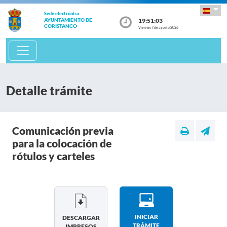
Sede electrónica
19:51:03
AYUNTAMIENTO DE
CORISTANCO
Viernes 7 de agosto 2026
Detalle trámite
Comunicación previa
para la colocación de
rótulos y carteles
INICIAR
DESCARGAR
TRÁMITE
IMPRESOS