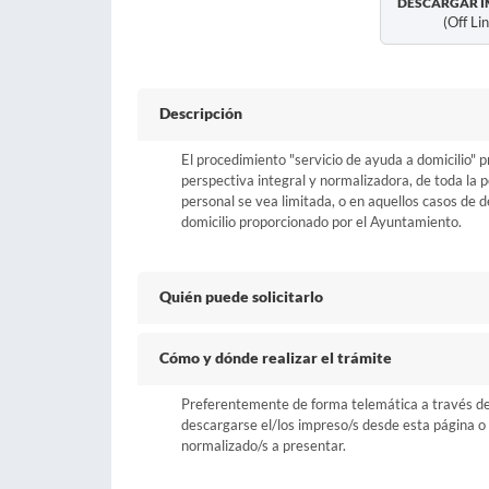
DESCARGAR I
(off Li
Descripción
El procedimiento "servicio de ayuda a domicilio"
perspectiva integral y normalizadora, de toda la p
personal se vea limitada, o en aquellos casos de d
domicilio proporcionado por el Ayuntamiento.
Quién puede solicitarlo
Cómo y dónde realizar el trámite
Preferentemente de forma telemática a través del b
descargarse el/los impreso/s desde esta página o a
normalizado/s a presentar.