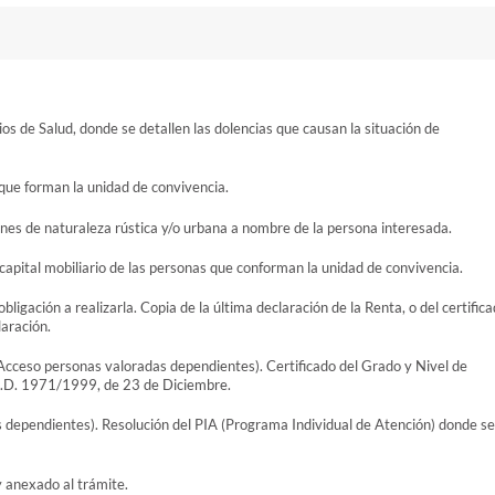
os de Salud, donde se detallen las dolencias que causan la situación de
 que forman la unidad de convivencia.
ienes de naturaleza rústica y/o urbana a nombre de la persona interesada.
 capital mobiliario de las personas que conforman la unidad de convivencia.
bligación a realizarla. Copia de la última declaración de la Renta, o del certific
laración.
Acceso personas valoradas dependientes). Certificado del Grado y Nivel de
R.D. 1971/1999, de 23 de Diciembre.
 dependientes). Resolución del PIA (Programa Individual de Atención) donde se
 anexado al trámite.