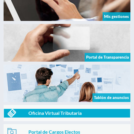
Mis gestiones
Portal de Transparencia
Tablón de anuncios
Oficina Virtual Tributaria
Portal de Cargos Electos