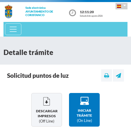
Sede electrónica
12:11:20
AYUNTAMIENTO DE
CORISTANCO
Sábado 8 de agosto 2026
Detalle trámite
Solicitud puntos de luz
INICIAR
DESCARGAR
TRÁMITE
IMPRESOS
(on Line)
(off Line)