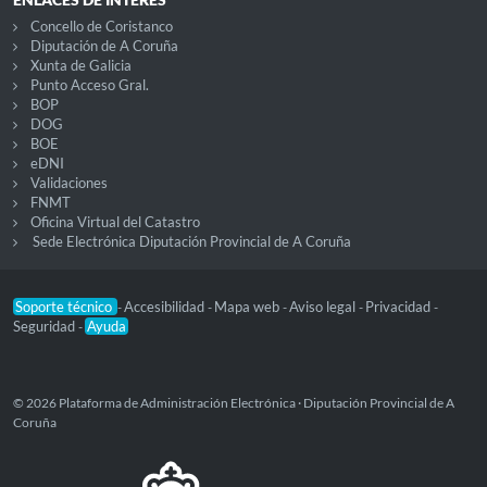
Concello de Coristanco
Diputación de A Coruña
Xunta de Galicia
Punto Acceso Gral.
BOP
DOG
BOE
eDNI
Validaciones
FNMT
Oficina Virtual del Catastro
Sede Electrónica Diputación Provincial de A Coruña
Soporte técnico
Accesibilidad
Mapa web
Aviso legal
Privacidad
-
-
-
-
-
Seguridad
Ayuda
-
© 2026 Plataforma de Administración Electrónica · Diputación Provincial de A
Coruña