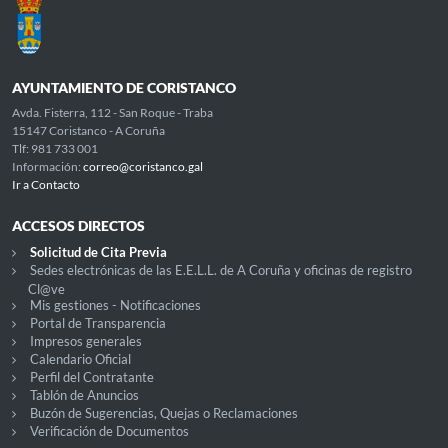
AYUNTAMIENTO DE CORISTANCO
Avda. Fisterra, 112 - San Roque - Traba
15147 Coristanco - A Coruña
Tlf: 981 733 001
Información:
correo@coristanco.gal
Ir a Contacto
ACCESOS DIRECTOS
Solicitud de Cita Previa
Sedes electrónicas de las E.E.L.L. de A Coruña y oficinas de registro
Cl@ve
Mis gestiones - Notificaciones
Portal de Transparencia
Impresos generales
Calendario Oficial
Perfil del Contratante
Tablón de Anuncios
Buzón de Sugerencias, Quejas o Reclamaciones
Verificación de Documentos