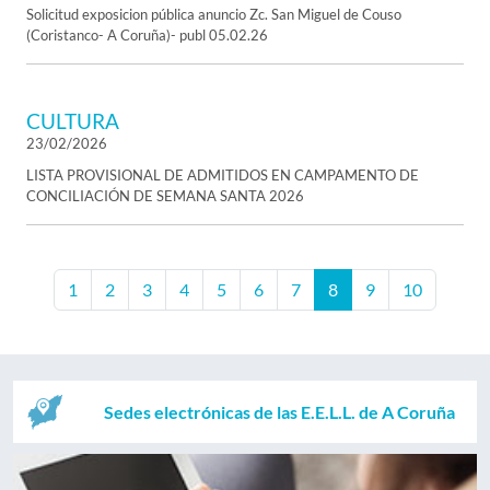
Solicitud exposicion pública anuncio Zc. San Miguel de Couso
(Coristanco- A Coruña)- publ 05.02.26
CULTURA
23/02/2026
LISTA PROVISIONAL DE ADMITIDOS EN CAMPAMENTO DE
CONCILIACIÓN DE SEMANA SANTA 2026
1
2
3
4
5
6
7
8
9
10
Sedes electrónicas de las E.E.L.L. de A Coruña