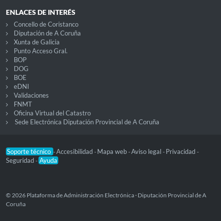
ENLACES DE INTERÉS
Concello de Coristanco
Diputación de A Coruña
Xunta de Galicia
Punto Acceso Gral.
BOP
DOG
BOE
eDNI
Validaciones
FNMT
Oficina Virtual del Catastro
Sede Electrónica Diputación Provincial de A Coruña
Soporte técnico
Accesibilidad
Mapa web
Aviso legal
Privacidad
-
-
-
-
-
Seguridad
Ayuda
-
© 2026 Plataforma de Administración Electrónica · Diputación Provincial de A
Coruña