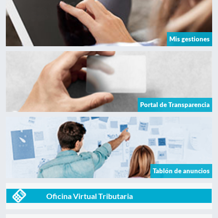
Mis gestiones
Portal de Transparencia
Tablón de anuncios
Oficina Virtual Tributaria