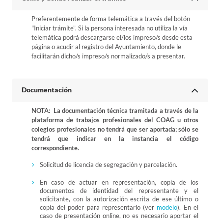
Preferentemente de forma telemática a través del botón
"Iniciar trámite". Si la persona interesada no utiliza la vía
telemática podrá descargarse el/los impreso/s desde esta
página o acudir al registro del Ayuntamiento, donde le
facilitarán dicho/s impreso/s normalizado/s a presentar.
Documentación
NOTA: La documentación técnica tramitada a través de la
plataforma de trabajos profesionales del COAG u otros
colegios profesionales no tendrá que ser aportada; sólo se
tendrá que indicar en la instancia el código
correspondiente.
Solicitud de licencia de segregación y parcelación.
En caso de actuar en representación, copia de los
documentos de identidad del representante y el
solicitante, con la autorización escrita de ese último o
copia del poder para representarlo (ver
modelo
). En el
caso de presentación online, no es necesario aportar el