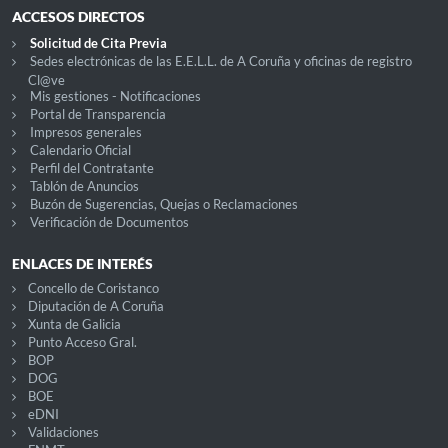
ACCESOS DIRECTOS
Solicitud de Cita Previa
Sedes electrónicas de las E.E.L.L. de A Coruña y oficinas de registro
Cl@ve
Mis gestiones - Notificaciones
Portal de Transparencia
Impresos generales
Calendario Oficial
Perfil del Contratante
Tablón de Anuncios
Buzón de Sugerencias, Quejas o Reclamaciones
Verificación de Documentos
ENLACES DE INTERÉS
Concello de Coristanco
Diputación de A Coruña
Xunta de Galicia
Punto Acceso Gral.
BOP
DOG
BOE
eDNI
Validaciones