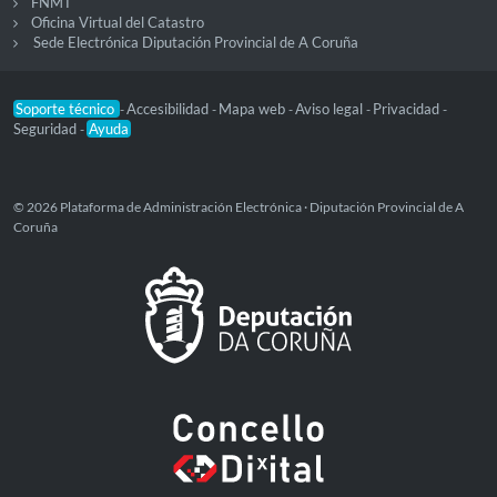
FNMT
Oficina Virtual del Catastro
Sede Electrónica Diputación Provincial de A Coruña
Soporte técnico
Accesibilidad
Mapa web
Aviso legal
Privacidad
-
-
-
-
-
Seguridad
Ayuda
-
© 2026 Plataforma de Administración Electrónica · Diputación Provincial de A
Coruña