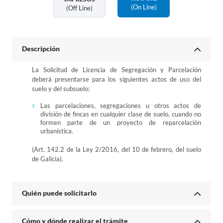
(on Line)
(off Line)
Descripción
La Solicitud de Licencia de Segregación y Parcelación
deberá presentarse para los siguientes actos de uso del
suelo y del subsuelo:
Las parcelaciones, segregaciones u otros actos de
división de fincas en cualquier clase de suelo, cuando no
formen parte de un proyecto de reparcelación
urbanística.
(Art. 142.2 de la Ley 2/2016, del 10 de febrero, del suelo
de Galicia).
Quién puede solicitarlo
Cómo y dónde realizar el trámite