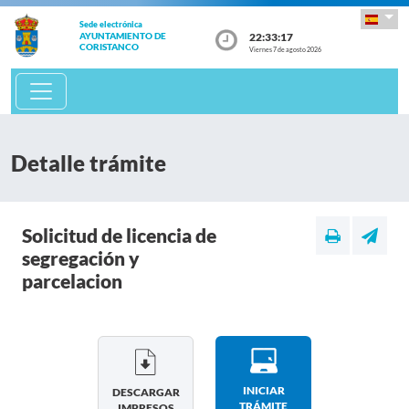
Sede electrónica
22:33:17
AYUNTAMIENTO DE
CORISTANCO
Viernes 7 de agosto 2026
Detalle trámite
Solicitud de licencia de
segregación y
parcelacion
INICIAR
DESCARGAR
TRÁMITE
IMPRESOS