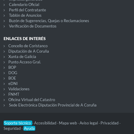
Calendario Oficial
Perfil del Contratante
Tablón de Anuncios
Buzón de Sugerencias, Quejas o Reclamaciones
Verificación de Documentos
ENLACES DE INTERÉS
Concello de Coristanco
Diputación de A Coruña
Xunta de Galicia
Punto Acceso Gral.
BOP
DOG
BOE
eDNI
Validaciones
FNMT
Oficina Virtual del Catastro
Sede Electrónica Diputación Provincial de A Coruña
Soporte técnico
Accesibilidad
Mapa web
Aviso legal
Privacidad
-
-
-
-
-
Seguridad
Ayuda
-