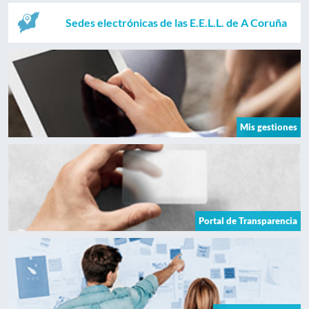
Sedes electrónicas de las E.E.L.L. de A Coruña
Mis gestiones
Portal de Transparencia