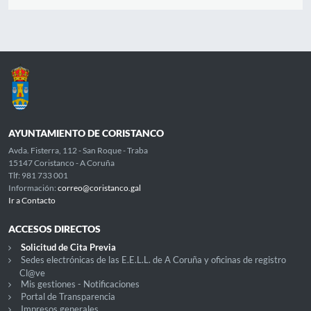
AYUNTAMIENTO DE CORISTANCO
Avda. Fisterra, 112 - San Roque - Traba
15147 Coristanco - A Coruña
Tlf: 981 733 001
Información:
correo@coristanco.gal
Ir a Contacto
ACCESOS DIRECTOS
Solicitud de Cita Previa
Sedes electrónicas de las E.E.L.L. de A Coruña y oficinas de registro
Cl@ve
Mis gestiones - Notificaciones
Portal de Transparencia
Impresos generales