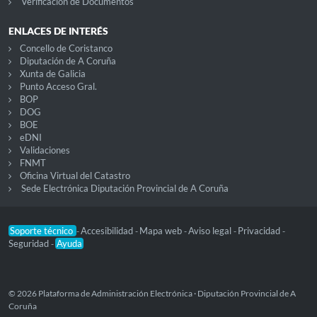
Verificación de Documentos
ENLACES DE INTERÉS
Concello de Coristanco
Diputación de A Coruña
Xunta de Galicia
Punto Acceso Gral.
BOP
DOG
BOE
eDNI
Validaciones
FNMT
Oficina Virtual del Catastro
Sede Electrónica Diputación Provincial de A Coruña
Soporte técnico
Accesibilidad
Mapa web
Aviso legal
Privacidad
-
-
-
-
-
Seguridad
Ayuda
-
© 2026 Plataforma de Administración Electrónica · Diputación Provincial de A
Coruña