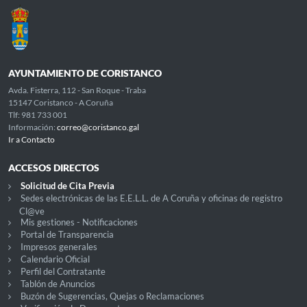
AYUNTAMIENTO DE CORISTANCO
Avda. Fisterra, 112 - San Roque - Traba
15147 Coristanco - A Coruña
Tlf: 981 733 001
Información:
correo@coristanco.gal
Ir a Contacto
ACCESOS DIRECTOS
Solicitud de Cita Previa
Sedes electrónicas de las E.E.L.L. de A Coruña y oficinas de registro
Cl@ve
Mis gestiones - Notificaciones
Portal de Transparencia
Impresos generales
Calendario Oficial
Perfil del Contratante
Tablón de Anuncios
Buzón de Sugerencias, Quejas o Reclamaciones