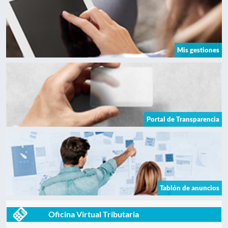
Mis gestiones
Portal de Transparencia
Tablón de anuncios
Oficina Virtual Tributaria