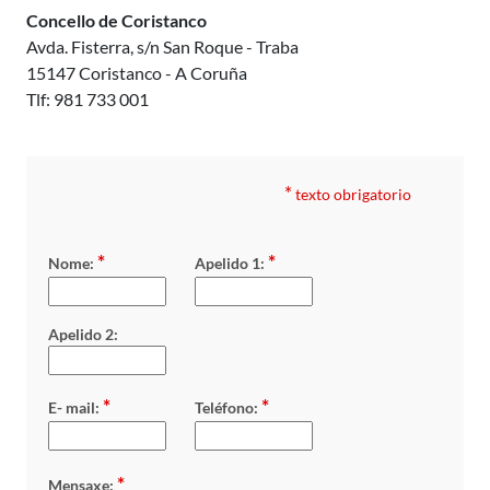
Concello de Coristanco
Avda. Fisterra, s/n San Roque - Traba
15147 Coristanco - A Coruña
Tlf: 981 733 001
*
texto obrigatorio
*
*
Nome:
Apelido 1:
Apelido 2:
*
*
E- mail:
Teléfono:
*
Mensaxe: