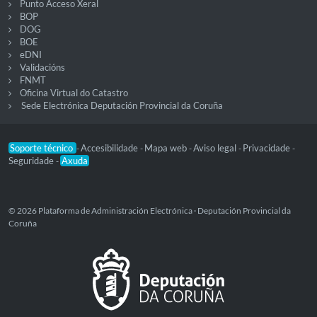
Punto Acceso Xeral
BOP
DOG
BOE
eDNI
Validacións
FNMT
Oficina Virtual do Catastro
Sede Electrónica Deputación Provincial da Coruña
Soporte técnico
Accesibilidade
Mapa web
Aviso legal
Privacidade
-
-
-
-
-
Seguridade
Axuda
-
© 2026 Plataforma de Administración Electrónica · Deputación Provincial da
Coruña