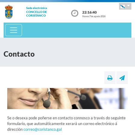
Sede electrónica
22:16:40
CONCELLO DE
CORISTANCO
Venres 7 de agosto 2026
Contacto
Se o desexa pode poñerse en contacto connosco a través do seguinte
formulario, que automáticamente xerará un correo electrónico á
dirección
correo@coristanco.gal