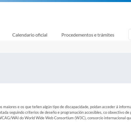
Calendario oficial
Procedementos e trámites
s maiores e os que teñen algún tipo de discapacidade, poidan acceder á informa
ntada seguindo criterios de deseño e programación accesibles, co obxectivo de 
 WCAG/WAI do World Wide Web Consortium (W3C), consorcio internacional que 