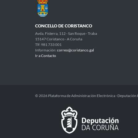
CONCELLO DE CORISTANCO
Avda. Fisterra, 112 - San Roque - Traba
15147 Coristanco - A Coruña
Tlf: 981 733 001
Información:
correo@coristanco.gal
Ir a Contacto
© 2026 Plataforma de Administración Electrónica · Deputación 