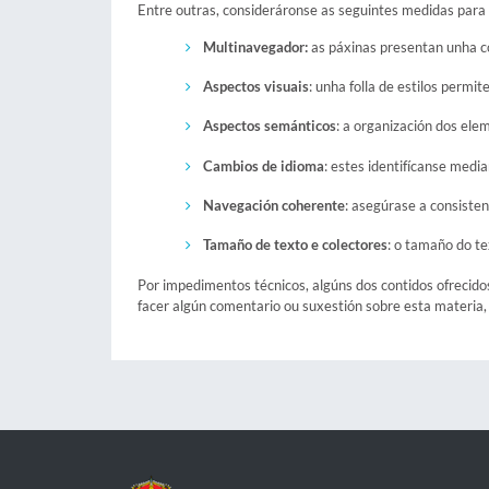
Entre outras, consideráronse as seguintes medidas para 
Multinavegador:
as páxinas presentan unha cor
Aspectos visuais
: unha folla de estilos permi
Aspectos semánticos
: a organización dos ele
Cambios de idioma
: estes identifícanse medi
Navegación coherente
: asegúrase a consisten
Tamaño de texto e colectores
: o tamaño do t
Por impedimentos técnicos, algúns dos contidos ofrecido
facer algún comentario ou suxestión sobre esta materia,