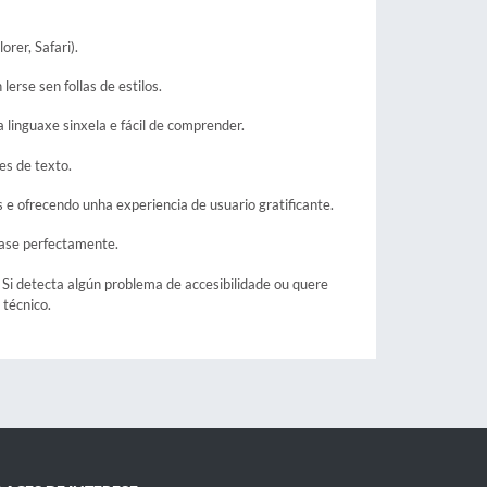
rer, Safari).
erse sen follas de estilos.
a linguaxe sinxela e fácil de comprender.
es de texto.
 e ofrecendo unha experiencia de usuario gratificante.
íase perfectamente.
Si detecta algún problema de accesibilidade ou quere
 técnico.