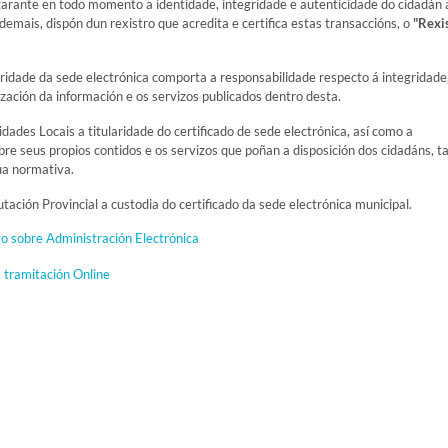
garante en todo momento a identidade, integridade e autenticidade do cidadán 
Ademais, dispón dun rexistro que acredita e certifica estas transaccións, o
"Rexi
aridade da sede electrónica comporta a responsabilidade respecto á integridade
zación da información e os servizos publicados dentro desta.
ades Locais a titularidade do certificado de sede electrónica, así como a
re seus propios contidos e os servizos que poñan a disposición dos cidadáns, ta
úa normativa.
ación Provincial a custodia do certificado da sede electrónica municipal.
o sobre Administración Electrónica
 tramitación Online