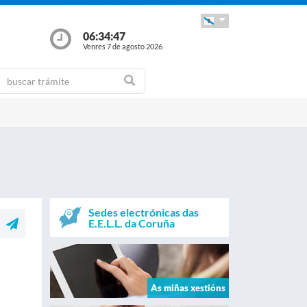
06:34:48
Venres 7 de agosto 2026
Sedes electrónicas das
E.E.L.L. da Coruña
As miñas xestións