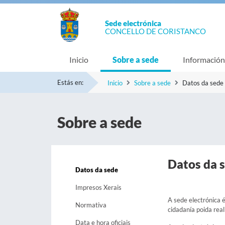
Sede electrónica
CONCELLO DE CORISTANCO
Inicio
Sobre a sede
Información
Estás en:
Inicio
Sobre a sede
Datos da sede
Sobre a sede
Datos da 
Datos da sede
Impresos Xerais
A sede electrónica é
Normativa
cidadanía poida real
Data e hora oficiais