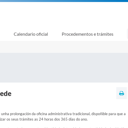
Calendario oficial
Procedementos e trámites
sede
 unha prolongación da oficina administrativa tradicional, dispoñible para que a
izar os seus trámites as 24 horas dos 365 días do ano.