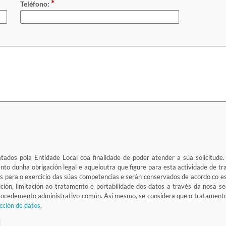
*
Teléfono:
atados pola Entidade Local coa finalidade de poder atender a súa solicitude
ento dunha obrigación legal e aqueloutra que figure para esta actividade de 
s para o exercicio das súas competencias e serán conservados de acordo co e
osición, limitación ao tratamento e portabilidade dos datos a través da nosa 
 procedemento administrativo común. Así mesmo, se considera que o tratamen
cción de datos
.