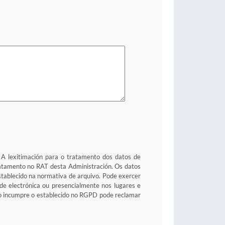
. A lexitimación para o tratamento dos datos de
tratamento no RAT desta Administración. Os datos
stablecido na normativa de arquivo. Pode exercer
sede electrónica ou presencialmente nos lugares e
to incumpre o establecido no RGPD pode reclamar