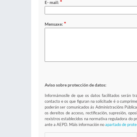
*
E- mail:
*
Mensaxe:
Aviso sobre protección de datos:
Informámoslle de que os datos facilitados serán tr
contacto e os que figuran na solicitude é o cumprim
poderán ser comunicados ás Administracións Pública
os dereitos de acceso, rectificación, supresión, op
rexistros establecidos na normativa reguladora do
ante a AEPD. Máis información no
apartado de prote