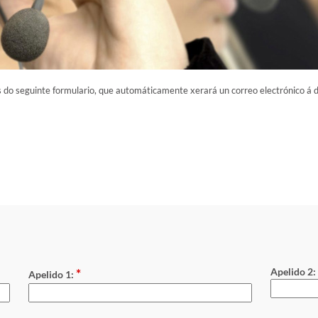
 do seguinte formulario, que automáticamente xerará un correo electrónico á 
*
Apelido 2:
Apelido 1: