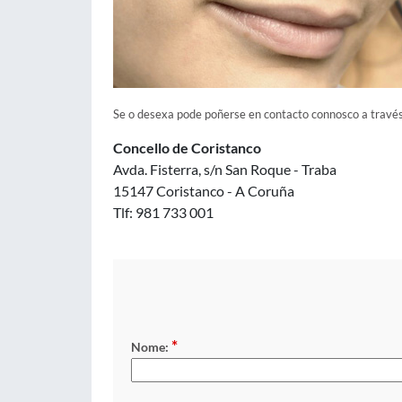
Se o desexa pode poñerse en contacto connosco a través
Concello de Coristanco
Avda. Fisterra, s/n San Roque - Traba
15147 Coristanco - A Coruña
Tlf: 981 733 001
*
Nome: