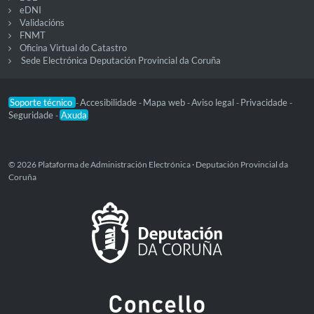
eDNI
Validacións
FNMT
Oficina Virtual do Catastro
Sede Electrónica Deputación Provincial da Coruña
Soporte técnico
Accesibilidade
Mapa web
Aviso legal
Privacidade
-
-
-
-
-
Seguridade
Axuda
-
© 2026 Plataforma de Administración Electrónica · Deputación Provincial da
Coruña