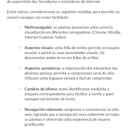
da supervisión das tecnoloxías e estándares de Internet.
Entre outras, consideráronse as seguintes medidas para permitir ao
usuario navegar con maior facilidade:
Multinavegador:
as páxinas presentan unha correcta
visualización en diferentes navegadores (Chrome, Mozilla,
Internet Explorer, Safari).
Aspectos visuais
: unha folla de estilos permite ao usuario
axustar o portal ás súas necesidades visuais. Os
documentos poden lerse sen follas de estilos.
Aspectos semánticos
: a organización dos elementos das
distintas páxinas permite a comprensión xeral do sitio.
Utilízase unha linguaxe sinxela e fácil de comprender.
Cambios de idioma
: estes identifícanse mediante a
etiqueta correspondente para facilitar a tarefa a quen
navegan con lectores de texto.
Navegación coherente
: asegúrase a consistencia no sitio
web, logrando que a navegación sexa coherente en todas
as páxinas e ofrecendo unha experiencia de usuario
gratificante.