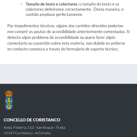
Tamaño de texto e colectores
: o tamaño do texto e os
colectores definíronse correctamente. Desta maneira, o
contido amplíase perfectamente.
Por impedimentos técnicos, algúns dos contidos ofrecidos poderían
non cumprir as pautas de accesibilidade anteriormente comentadas. Si
detecta algún problema de accesibilidade ou quere facer algún
comentario ou suxestión sobre esta materia, non dubide en poñerse
en contacto connosco a través do formulario de soporte técnico.
CONCELLO DE CORISTANCO
Avda. Fisterra, 112 - San Roque - Traba
15147 Coristanco - A Coruña