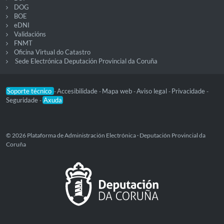
DOG
BOE
eDNI
Validacións
FNMT
Oficina Virtual do Catastro
Sede Electrónica Deputación Provincial da Coruña
Soporte técnico
Accesibilidade
Mapa web
Aviso legal
Privacidade
-
-
-
-
-
Seguridade
Axuda
-
© 2026 Plataforma de Administración Electrónica · Deputación Provincial da
Coruña