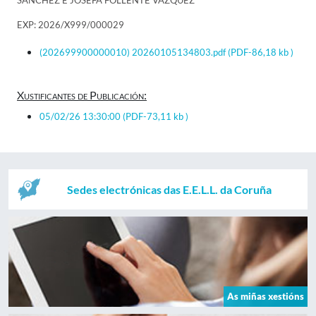
SANCHEZ E JOSEFA FOLLENTE VAZQUEZ
EXP: 2026/X999/000029
(202699900000010) 20260105134803.pdf
(PDF-86,18 kb )
Xustificantes de Publicación:
05/02/26 13:30:00
(PDF-73,11 kb )
Sedes electrónicas das E.E.L.L. da Coruña
As miñas xestións