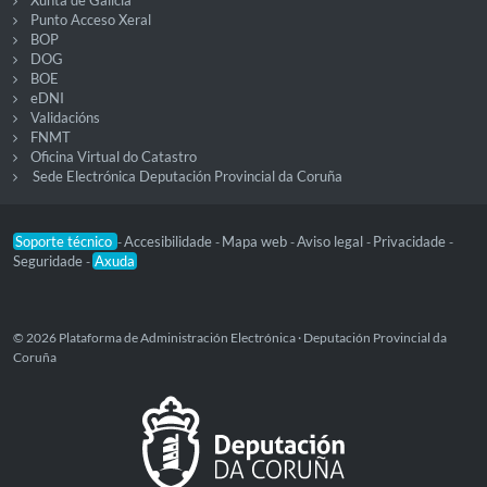
Xunta de Galicia
Punto Acceso Xeral
BOP
DOG
BOE
eDNI
Validacións
FNMT
Oficina Virtual do Catastro
Sede Electrónica Deputación Provincial da Coruña
Soporte técnico
Accesibilidade
Mapa web
Aviso legal
Privacidade
-
-
-
-
-
Seguridade
Axuda
-
© 2026 Plataforma de Administración Electrónica · Deputación Provincial da
Coruña