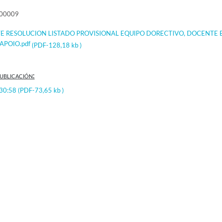
000009
TE RESOLUCION LISTADO PROVISIONAL EQUIPO DORECTIVO, DOCENTE 
APOIO.pdf
(PDF-128,18 kb )
ublicación:
:30:58
(PDF-73,65 kb )