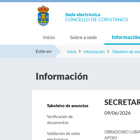
Sede electrónica
CONCELLO DE CORISTANCO
Inicio
Sobre a sede
Información
Estás en:
Inicio
Información
Taboleiro de an
Información
SECRETA
Taboleiro de anuncios
09/06/2026
Verificación de
documentos
OBRADOIRO LUBIA
Validación de selos
APOIO
electrónicos