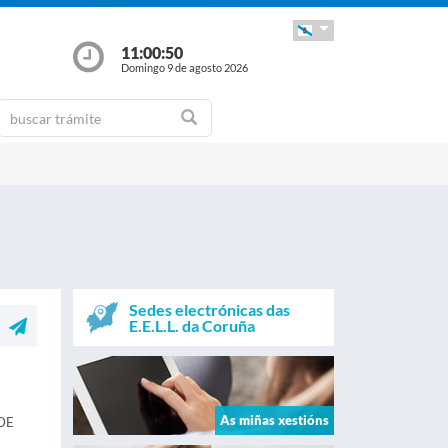
11:00:51
Domingo 9 de agosto 2026
Sedes electrónicas das
E.E.L.L. da Coruña
As miñas xestións
DE