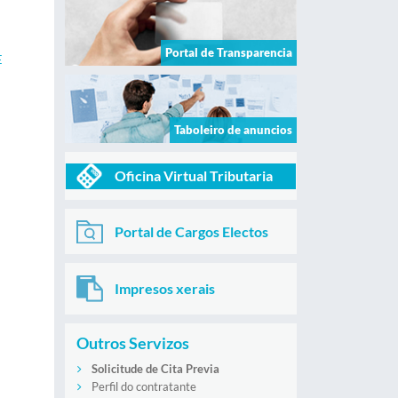
Portal de Transparencia
E
Taboleiro de anuncios
Oficina Virtual Tributaria
Portal de Cargos Electos
Impresos xerais
Outros Servizos
Solicitude de Cita Previa
Perfil do contratante