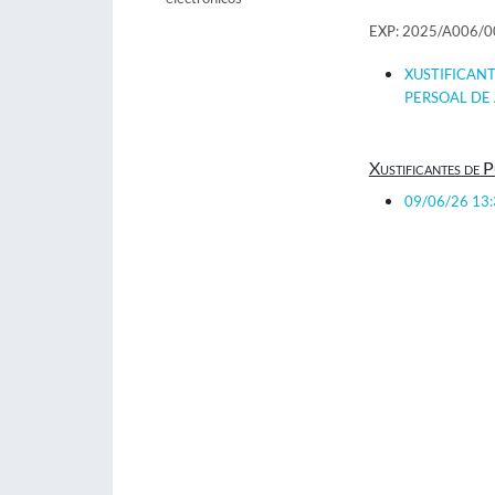
EXP: 2025/A006/
XUSTIFICAN
PERSOAL DE 
Xustificantes de P
09/06/26 13