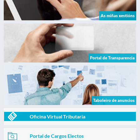
As miñas xestións
Portal de Transparencia
Taboleiro de anuncios
Oficina Virtual Tributaria
Portal de Cargos Electos