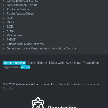
Concello de Coristanco
Deputación da Coruña
Xunta de Galicia
Punto Acceso Xeral
BOP
DOG
BOE
eDNI
Validacións
FNMT
Oficina Virtual do Catastro
Sede Electrónica Deputación Provincial da Coruña
Soporte técnico
Accesibilidade
Mapa web
Aviso legal
Privacidade
-
-
-
-
-
Seguridade
Axuda
-
© 2026 Plataforma de Administración Electrónica · Deputación Provincial da
Coruña