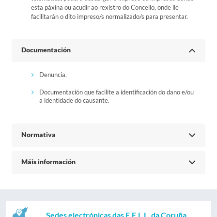
esta páxina ou acudir ao rexistro do Concello, onde lle
facilitarán o dito impreso/s normalizado/s para presentar.
Documentación
Denuncia.
Documentación que facilite a identificación do dano e/ou
a identidade do causante.
Normativa
Máis información
Sedes electrónicas das E.E.L.L. da Coruña