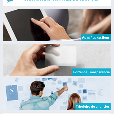
As miñas xestións
Portal de Transparencia
Taboleiro de anuncios