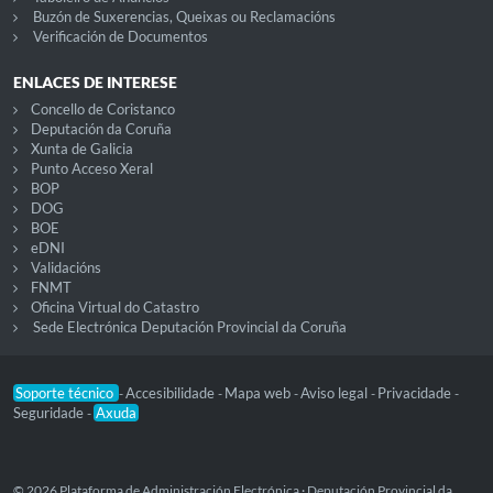
Buzón de Suxerencias, Queixas ou Reclamacións
Verificación de Documentos
ENLACES DE INTERESE
Concello de Coristanco
Deputación da Coruña
Xunta de Galicia
Punto Acceso Xeral
BOP
DOG
BOE
eDNI
Validacións
FNMT
Oficina Virtual do Catastro
Sede Electrónica Deputación Provincial da Coruña
Soporte técnico
Accesibilidade
Mapa web
Aviso legal
Privacidade
-
-
-
-
-
Seguridade
Axuda
-
© 2026 Plataforma de Administración Electrónica · Deputación Provincial da