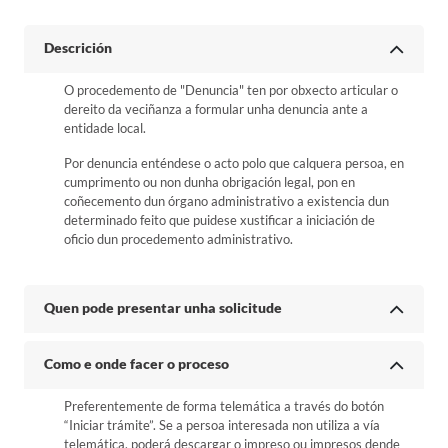
Descrición
O procedemento de "Denuncia" ten por obxecto articular o
dereito da veciñanza a formular unha denuncia ante a
entidade local.
Por denuncia enténdese o acto polo que calquera persoa, en
cumprimento ou non dunha obrigación legal, pon en
coñecemento dun órgano administrativo a existencia dun
determinado feito que puidese xustificar a iniciación de
oficio dun procedemento administrativo.
Quen pode presentar unha solicitude
Como e onde facer o proceso
Preferentemente de forma telemática a través do botón
“Iniciar trámite”. Se a persoa interesada non utiliza a vía
telemática, poderá descargar o impreso ou impresos dende