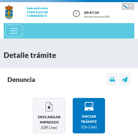
Sede electrónica
00:47:34
CONCELLO DE
CORISTANCO
Domingo 9 de agosto 2026
Detalle trámite
Denuncia
INICIAR
DESCARGAR
TRÁMITE
IMPRESOS
(on Line)
(off Line)