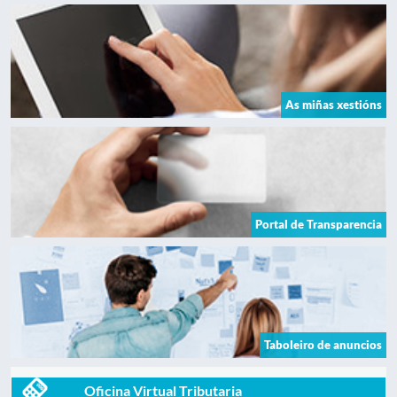
As miñas xestións
Portal de Transparencia
Taboleiro de anuncios
Oficina Virtual Tributaria