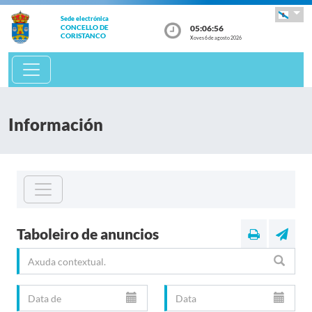
Sede electrónica
05:06:56
CONCELLO DE
CORISTANCO
Xoves 6 de agosto 2026
Información
Taboleiro de anuncios