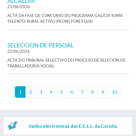
ALCALDIA
23/06/2026
ACTA DA FASE DE CONCURSO DO PROGRAMA GALICIA SUMA
TALENTO: RURAL ACTIVO (PEONS FORESTAIS)
SELECCION DE PERSOAL
22/06/2026
ACTA DO TRIBUNAL SELECTIVO DO PROCESO DE SELECIÓN DE
TRABALLADOR/A SOCIAL
1
2
3
4
5
6
7
8
9
10
Sedes electrónicas das E.E.L.L. da Coruña