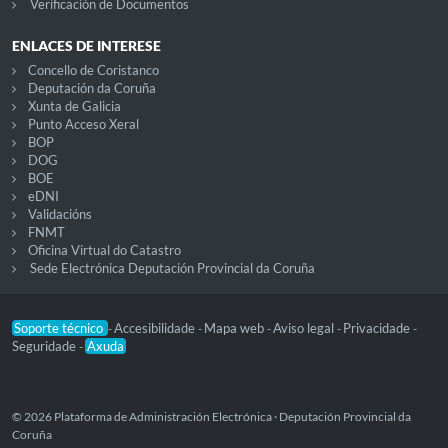
Verificación de Documentos
ENLACES DE INTERESE
Concello de Coristanco
Deputación da Coruña
Xunta de Galicia
Punto Acceso Xeral
BOP
DOG
BOE
eDNI
Validacións
FNMT
Oficina Virtual do Catastro
Sede Electrónica Deputación Provincial da Coruña
Soporte técnico
Accesibilidade
Mapa web
Aviso legal
Privacidade
-
-
-
-
-
Seguridade
Axuda
-
© 2026 Plataforma de Administración Electrónica · Deputación Provincial da
Coruña