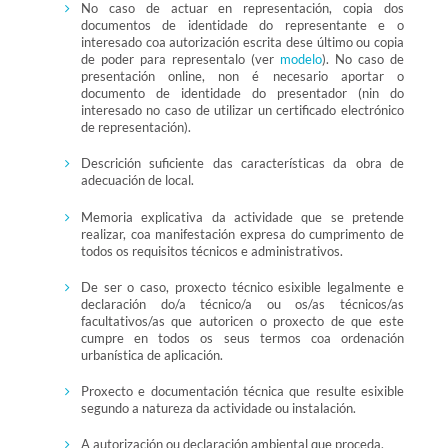
No caso de actuar en representación, copia dos
documentos de identidade do representante e o
interesado coa autorización escrita dese último ou copia
de poder para representalo (ver
modelo
). No caso de
presentación online, non é necesario aportar o
documento de identidade do presentador (nin do
interesado no caso de utilizar un certificado electrónico
de representación).
Descrición suficiente das características da obra de
adecuación de local.
Memoria explicativa da actividade que se pretende
realizar, coa manifestación expresa do cumprimento de
todos os requisitos técnicos e administrativos.
De ser o caso, proxecto técnico esixible legalmente e
declaración do/a técnico/a ou os/as técnicos/as
facultativos/as que autoricen o proxecto de que este
cumpre en todos os seus termos coa ordenación
urbanística de aplicación.
Proxecto e documentación técnica que resulte esixible
segundo a natureza da actividade ou instalación.
A autorización ou declaración ambiental que proceda.