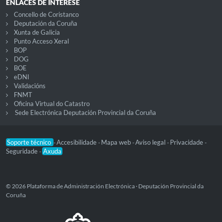
ENLACES DE INTERESE
Concello de Coristanco
Deputación da Coruña
Xunta de Galicia
Punto Acceso Xeral
BOP
DOG
BOE
eDNI
Validacións
FNMT
Oficina Virtual do Catastro
Sede Electrónica Deputación Provincial da Coruña
Soporte técnico
Accesibilidade
Mapa web
Aviso legal
Privacidade
-
-
-
-
-
Seguridade
Axuda
-
© 2026 Plataforma de Administración Electrónica · Deputación Provincial da
Coruña