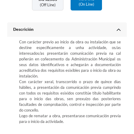
(on Line)
(off Line)
Descrición
Con carácter previo ao inicio da obra ou instalación que se
destine especificamente a unha actividade, os/as
interesados/as presentarán comunicación previa na cal
poñerán en coñecemento da Administración Municipal os
seus datos identificativos e achegarán a documentación
acreditativa dos requisitos esixibles para o inicio da obra ou
instalación.
Con carácter xeral, transcorrido o prazo de quince días
hábiles, a presentación da comunicación previa cumprindo
con todos os requisitos esixidos constitúe título habilitante
para o inicio das obras, sen prexuízo das posteriores
facultades de comprobación, control e inspección por parte
do concello.
Logo de rematar a obra, presentarase comunicación previa
para o inicio da actividade.