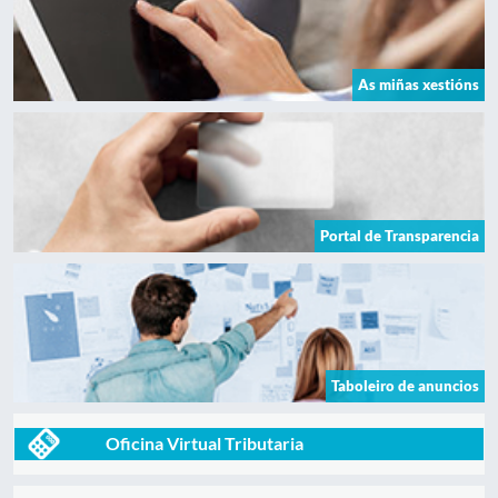
As miñas xestións
Portal de Transparencia
Taboleiro de anuncios
Oficina Virtual Tributaria