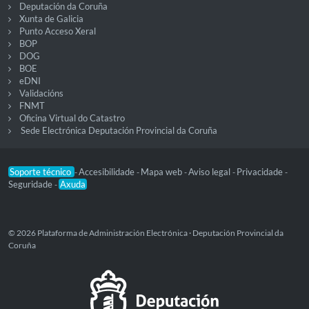
Deputación da Coruña
Xunta de Galicia
Punto Acceso Xeral
BOP
DOG
BOE
eDNI
Validacións
FNMT
Oficina Virtual do Catastro
Sede Electrónica Deputación Provincial da Coruña
Soporte técnico
Accesibilidade
Mapa web
Aviso legal
Privacidade
-
-
-
-
-
Seguridade
Axuda
-
© 2026 Plataforma de Administración Electrónica · Deputación Provincial da
Coruña